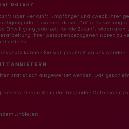
rer Daten?
uskunft über Herkunft, Empfänger und Zweck Ihrer
ichtigung oder Löschung dieser Daten zu verlangen. 
e Einwilligung jederzeit für die Zukunft widerrufe
rarbeitung Ihrer personenbezogenen Daten zu ver
behörde zu.
nschutz können Sie sich jederzeit an uns wenden.
TT­ANBIETERN
lten statistisch ausgewertet werden. Das geschieh
ogrammen finden Sie in der folgenden Datenschutze
endem Anbieter: