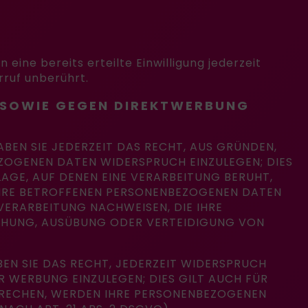
eine bereits erteilte Einwilligung jederzeit
rruf unberührt.
 SOWIE GEGEN DIREKTWERBUNG
ABEN SIE JEDERZEIT DAS RECHT, AUS GRÜNDEN,
EZOGENEN DATEN WIDERSPRUCH EINZULEGEN; DIES
LAGE, AUF DENEN EINE VERARBEITUNG BERUHT,
IHRE BETROFFENEN PERSONENBEZOGENEN DATEN
VERARBEITUNG NACHWEISEN, DIE IHRE
ACHUNG, AUSÜBUNG ODER VERTEIDIGUNG VON
EN SIE DAS RECHT, JEDERZEIT WIDERSPRUCH
 WERBUNG EINZULEGEN; DIES GILT AUCH FÜR
SPRECHEN, WERDEN IHRE PERSONENBEZOGENEN