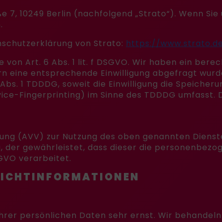
ße 7, 10249 Berlin (nachfolgend „Strato“). Wenn Si
.
schutzerklärung von Strato:
https://www.strato.d
von Art. 6 Abs. 1 lit. f DSGVO. Wir haben ein berec
rn eine entsprechende Einwilligung abgefragt wurde
 Abs. 1 TDDDG, soweit die Einwilligung die Speicher
ice-Fingerprinting) im Sinne des TDDDG umfasst. Die
ung (AVV) zur Nutzung des oben genannten Dienste
, der gewährleistet, dass dieser die personenbez
GVO verarbeitet.
FLICHT­INFORMATIONEN
Ihrer persönlichen Daten sehr ernst. Wir behandel