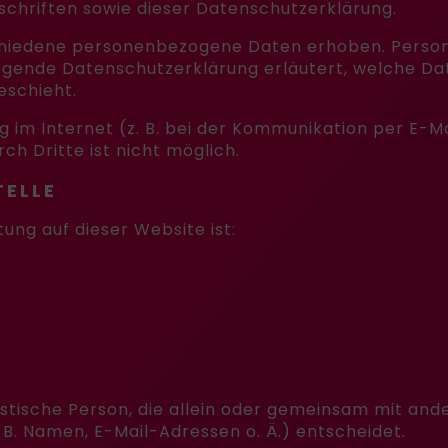
chriften sowie dieser Datenschutzerklärung.
chiedene personenbezogene Daten erhoben. Person
iegende Datenschutzerklärung erläutert, welche Dat
eschieht.
 im Internet (z. B. bei der Kommunikation per E-Ma
ch Dritte ist nicht möglich.
TELLE
tung auf dieser Website ist:
uristische Person, die allein oder gemeinsam mit an
. Namen, E-Mail-Adressen o. Ä.) entscheidet.