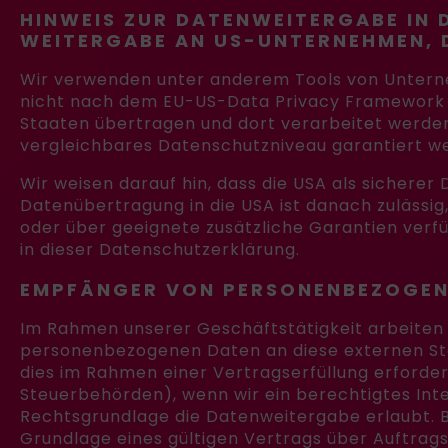
HINWEIS ZUR DATENWEITERGABE IN 
WEITERGABE AN US-UNTERNEHMEN, DI
Wir verwenden unter anderem Tools von Unterneh
nicht nach dem EU-US-Data Privacy Framework (D
Staaten übertragen und dort verarbeitet werden.
vergleichbares Datenschutzniveau garantiert w
Wir weisen darauf hin, dass die USA als sicherer
Datenübertragung in die USA ist danach zulässi
oder über geeignete zusätzliche Garantien verfü
in dieser Datenschutzerklärung.
EMPFÄNGER VON PERSONENBEZOGEN
Im Rahmen unserer Geschäftstätigkeit arbeiten 
personenbezogenen Daten an diese externen Ste
dies im Rahmen einer Vertragserfüllung erforderl
Steuerbehörden), wenn wir ein berechtigtes Inte
Rechtsgrundlage die Datenweitergabe erlaubt. 
Grundlage eines gültigen Vertrags über Auftrag