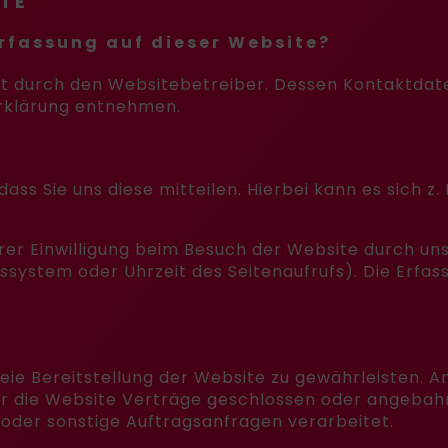
ITE
erfassung auf dieser Website?
gt durch den Websitebetreiber. Dessen Kontaktdat
erklärung entnehmen.
s Sie uns diese mitteilen. Hierbei kann es sich z. B
r Einwilligung beim Besuch der Website durch unse
bssystem oder Uhrzeit des Seitenaufrufs). Die Erfas
freie Bereitstellung der Website zu gewährleisten. 
r die Website Verträge geschlossen oder angebah
oder sonstige Auftragsanfragen verarbeitet.