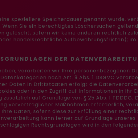
eine speziellere Speicherdauer genannt wurde, ve
t. Wenn Sie ein berechtigtes Löschersuchen geltend
 gelöscht, sofern wir keine anderen rechtlich zulä
der handelsrechtliche Aufbewahrungsfristen); im l
TSGRUNDLAGEN DER DATENVERARBEITU
 haben, verarbeiten wir Ihre personenbezogenen Dat
e Datenkategorien nach Art. 9 Abs. 1 DSGVO verarbe
er Daten in Drittstaaten erfolgt die Datenverarbe
ookies oder in den Zugriff auf Informationen in Ihr E
 zusätzlich auf Grundlage von § 25 Abs. 1 TDDDG. Die
ng vorvertraglicher Maßnahmen erforderlich, verar
 Ihre Daten, sofern diese zur Erfüllung einer rechtl
enverarbeitung kann ferner auf Grundlage unseres be
einschlägigen Rechtsgrundlagen wird in den folgen