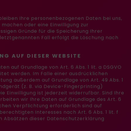
rbleiben Ihre personenbezogenen Daten bei uns,
 machen oder eine Einwilligung zur
ssigen Gründe für die Speicherung Ihrer
etztgenannten Fall erfolgt die Löschung nach
NG AUF DIESER WEBSITE
en auf Grundlage von Art. 6 Abs. 1 lit. a DSGVO
itet werden. Im Falle einer ausdrücklichen
itung außerdem auf Grundlage von Art. 49 Abs. 1
ndgerät (z. B. via Device-Fingerprinting)
 Einwilligung ist jederzeit widerrufbar. Sind Ihre
beiten wir Ihre Daten auf Grundlage des Art. 6
ichen Verpflichtung erforderlich sind auf
rechtigten Interesses nach Art. 6 Abs. 1 lit. f
den Absätzen dieser Datenschutzerklärung