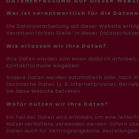
DATENERFASSUNG AUF DIESER WEBS
Wer ist verantwortlich für die Daten
Die Datenverarbeitung auf dieser Website erfol
Verantwortlichen Stelle“ in dieser Datenschutz
Wie erfassen wir Ihre Daten?
Ihre Daten werden zum einen dadurch erhoben, das
Kontaktformular eingeben.
Andere Daten werden automatisch oder nach Ihre
technische Daten (z. B. Internetbrowser, Betrie
Sie diese Website betreten.
Wofür nutzen wir Ihre Daten?
Ein Teil der Daten wird erhoben, um eine fehler
Nutzerverhaltens verwendet werden. Sofern übe
Daten auch für Vertragsangebote, Bestellungen 