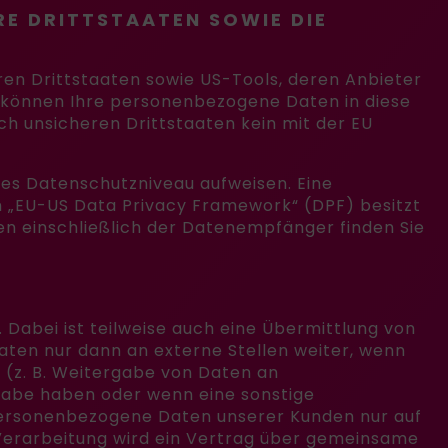
E DRITTSTAATEN SOWIE DIE
en Drittstaaten sowie US-Tools, deren Anbieter
d, können Ihre personenbezogene Daten in diese
ch unsicheren Drittstaaten kein mit der EU
ares Datenschutzniveau aufweisen. Eine
em „EU-US Data Privacy Framework“ (DPF) besitzt
en einschließlich der Datenempfänger finden Sie
Dabei ist teilweise auch eine Übermittlung von
ten nur dann an externe Stellen weiter, wenn
d (z. B. Weitergabe von Daten an
rgabe haben oder wenn eine sonstige
personenbezogene Daten unserer Kunden nur auf
 Verarbeitung wird ein Vertrag über gemeinsame