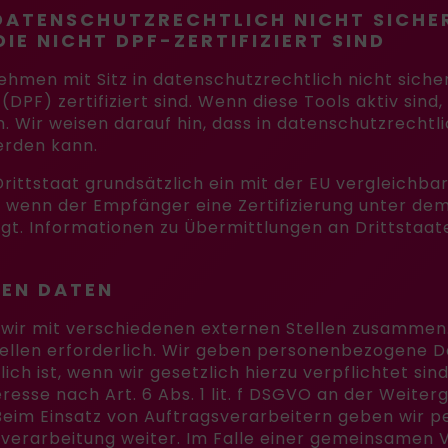
DATENSCHUTZRECHTLICH NICHT SICHER
E NICHT DPF-ZERTIFIZIERT SIND
men mit Sitz in datenschutzrechtlich nicht sicher
PF) zertifiziert sind. Wenn diese Tools aktiv sin
 Wir weisen darauf hin, dass in datenschutzrechtli
erden kann.
 Drittstaat grundsätzlich ein mit der EU vergleichb
g, wenn der Empfänger eine Zertifizierung unter d
gt. Informationen zu Übermittlungen an Drittstaat
EN DATEN
wir mit verschiedenen externen Stellen zusammen. 
llen erforderlich. Wir geben personenbezogene Da
ich ist, wenn wir gesetzlich hierzu verpflichtet sin
resse nach Art. 6 Abs. 1 lit. f DSGVO an der Weite
Beim Einsatz von Auftragsverarbeitern geben wir 
sverarbeitung weiter. Im Falle einer gemeinsamen