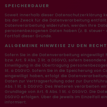
SPEICHERDAUER
Soweit innerhalb dieser Datenschutzerklärung k
bis der Zweck für die Datenverarbeitung entfäll
Datenverarbeitung widerrufen, werden Ihre Daten
personenbezogenen Daten haben (z. B. steuer- o
Fortfall dieser Gründe.
ALLGEMEINE HINWEISE ZU DEN RECH
Sofern Sie in die Datenverarbeitung eingewilligt
bzw. Art. 9 Abs. 2 lit. a DSGVO, sofern besonder
Einwilligung in die Übertragung personenbezogen
lit. a DSGVO. Sofern Sie in die Speicherung von C
eingewilligt haben, erfolgt die Datenverarbeitung
Daten zur Vertragserfüllung oder zur Durchführu
Abs. 1 lit. b DSGVO. Des Weiteren verarbeiten wir
Grundlage von Art. 6 Abs. 1 lit. c DSGVO. Die Dat
DSGVO erfolgen. Über die jeweils im Einzelfall 
informiert.