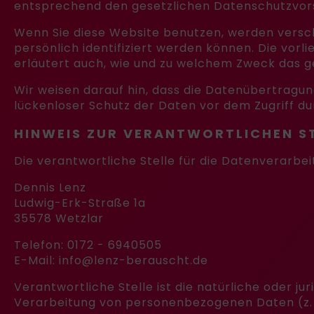
entsprechend den gesetzlichen Datenschutzvors
Wenn Sie diese Website benutzen, werden vers
persönlich identifiziert werden können. Die vorl
erläutert auch, wie und zu welchem Zweck das g
Wir weisen darauf hin, dass die Datenübertragung
lückenloser Schutz der Daten vor dem Zugriff dur
HINWEIS ZUR VERANTWORTLICHEN S
Die verantwortliche Stelle für die Datenverarbei
Dennis Lenz
Ludwig-Erk-Straße 1a
35578 Wetzlar
Telefon: 0172 - 6940505
E-Mail: info@lenz-berauscht.de
Verantwortliche Stelle ist die natürliche oder j
Verarbeitung von personenbezogenen Daten (z. B