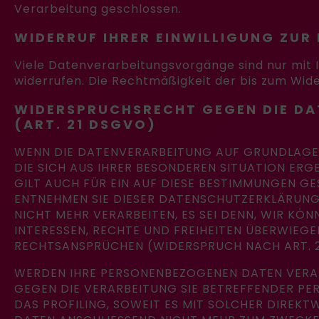
Verarbeitung geschlossen.
WIDERRUF IHRER EINWILLIGUNG ZU
Viele Datenverarbeitungsvorgänge sind nur mit Ihr
widerrufen. Die Rechtmäßigkeit der bis zum Wid
WIDERSPRUCHSRECHT GEGEN DIE DA
(ART. 21 DSGVO)
WENN DIE DATENVERARBEITUNG AUF GRUNDLAGE VO
DIE SICH AUS IHRER BESONDEREN SITUATION ER
GILT AUCH FÜR EIN AUF DIESE BESTIMMUNGEN GE
ENTNEHMEN SIE DIESER DATENSCHUTZERKLÄRUNG
NICHT MEHR VERARBEITEN, ES SEI DENN, WIR K
INTERESSEN, RECHTE UND FREIHEITEN ÜBERWIE
RECHTSANSPRÜCHEN (WIDERSPRUCH NACH ART. 21
WERDEN IHRE PERSONENBEZOGENEN DATEN VERARB
GEGEN DIE VERARBEITUNG SIE BETREFFENDER P
DAS PROFILING, SOWEIT ES MIT SOLCHER DIREK